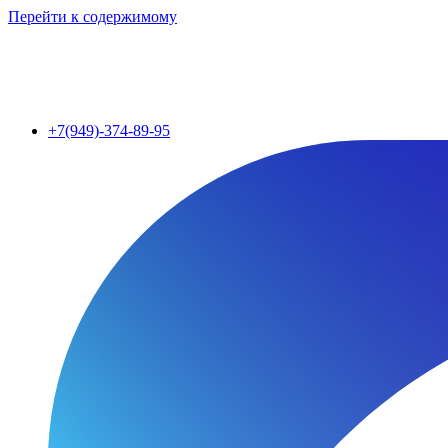
Перейти к содержимому
+7(949)-374-89-95