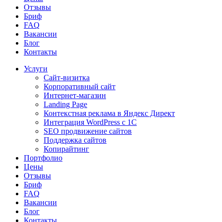
Отзывы
Бриф
FAQ
Вакансии
Блог
Контакты
Услуги
Сайт-визитка
Корпоративный сайт
Интернет-магазин
Landing Page
Контекстная реклама в Яндекс Директ
Интеграция WordPress c 1C
SEO продвижение сайтов
Поддержка сайтов
Копирайтинг
Портфолио
Цены
Отзывы
Бриф
FAQ
Вакансии
Блог
Контакты