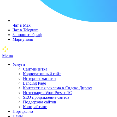
Чат в Max
Чат в Telegram
Заполнить бриф
Мариуполь
Меню
Услуги
Сайт-визитка
Корпоративный сайт
Интернет-магазин
Landing Page
Контекстная реклама в Яндекс Директ
Интеграция WordPress c 1C
SEO продвижение сайтов
Поддержка сайтов
Копирайтинг
Портфолио
Цены