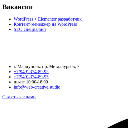
Вакансии
WordPress + Elementor разработчик
Контент-менеджер на WordPress
SEO специалист
г. Мариуполь, пр. Металлургов, 7
+7(949)-374-89-95
+7(949)-374-89-95
пн-пт 10:00-18:00
info@web-creative.studio
Связаться с нами