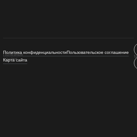
Политика конфиденциальности
Пользовательское соглашение
Полезные
М
ссылки:
Карта сайта