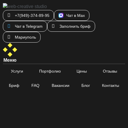
+7(949)-374-89-95
Чат в Max
Чат в Telegram
Заполнить бриф
Мариуполь
Меню
Услуги
Портфолио
Цены
Отзывы
Бриф
FAQ
Вакансии
Блог
Контакты