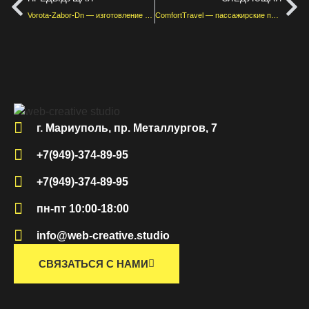
Vorota-Zabor-Dn — изготовление ворот и заборов
ComfortTravel — пассажирские перевозки
г. Мариуполь, пр. Металлургов, 7
+7(949)-374-89-95
+7(949)-374-89-95
пн-пт 10:00-18:00
info@web-creative.studio
СВЯЗАТЬСЯ С НАМИ